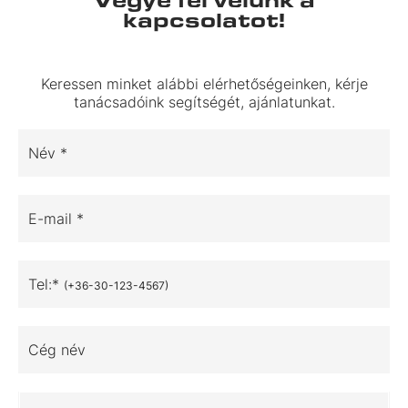
kapcsolatot!
Keressen minket alábbi elérhetőségeinken, kérje
tanácsadóink segítségét, ajánlatunkat.
Név *
E-mail *
Tel:*
(+36-30-123-4567)
Cég név