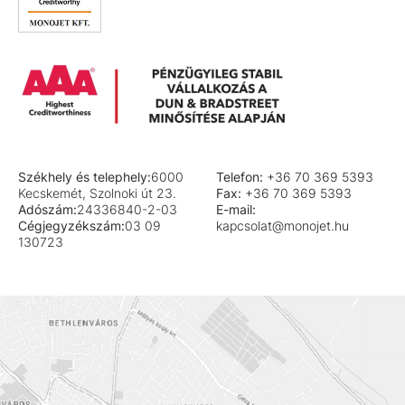
Székhely és telephely:
6000
Telefon:
+36 70 369 5393
Kecskemét, Szolnoki út 23.
Fax:
+36 70 369 5393
Adószám:
24336840-2-03
E-mail:
Cégjegyzékszám:
03 09
kapcsolat@monojet.hu
130723