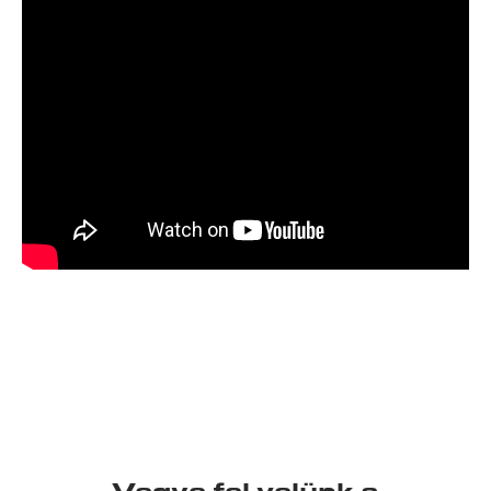
Vegye fel velünk a