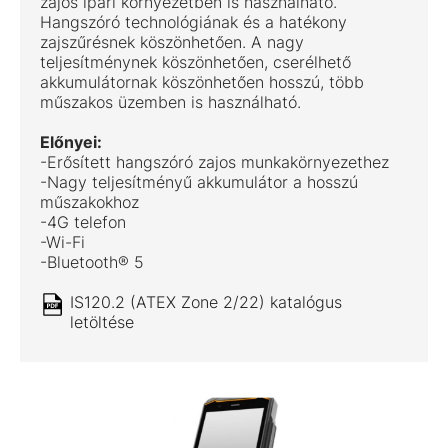
zajos ipari környezetben is használható.
Hangszóró technológiának és a hatékony
zajszűrésnek köszönhetően. A nagy
teljesítménynek köszönhetően, cserélhető
akkumulátornak köszönhetően hosszú, több
műszakos üzemben is használható.
Előnyei:
-Erősített hangszóró zajos munkakörnyezethez
-Nagy teljesítményű akkumulátor a hosszú
műszakokhoz
-4G telefon
-Wi-Fi
-Bluetooth® 5
IS120.2 (ATEX Zone 2/22) katalógus
letöltése