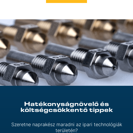
Hatékonyságnövelő és
költségcsökkentő tippek
Szeretne naprakész maradni az ipari technológiák
területén?