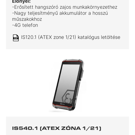
Előnyei:
-Erősített hangszóró zajos munkakörnyezethez
-Nagy teljesítményű akkumulátor a hosszú
műszakokhoz
-4G telefon
IS120.1 (ATEX zone 1/21) katalógus letöltése
IS540.1 (ATEX ZÓNA 1/21)