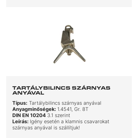
TARTÁLYBILINCS SZÁRNYAS
ANYÁVAL
Típus:
Tartálybilincs szárnyas anyával
Anyagminőségek:
1.4541, Gr. 8T
DIN EN 10204
3.1 szerint
Leírás:
Igény esetén a klamnis csavarokat
szárnyas anyával is szállítjuk!