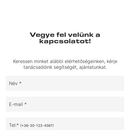
Vegye fel velünk a
kapcsolatot!
Keressen minket alábbi elérhetőségeinken, kérje
tanácsadóink segítségét, ajánlatunkat.
Név *
E-mail *
Tel:*
(+36-30-123-4567)