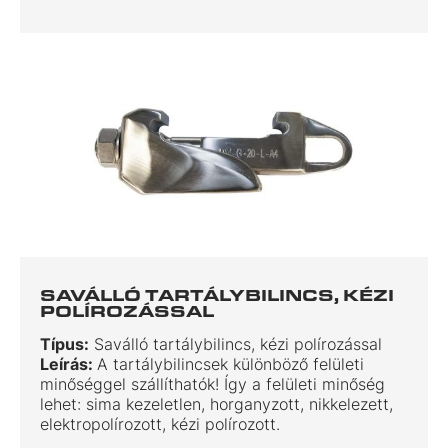
SAVÁLLÓ TARTÁLYBILINCS, KÉZI
POLÍROZÁSSAL
Típus:
Saválló tartálybilincs, kézi polírozással
Leírás:
A tartálybilincsek különböző felületi
minőséggel szállíthatók! Így a felületi minőség
lehet: sima kezeletlen, horganyzott, nikkelezett,
elektropolírozott, kézi polírozott.