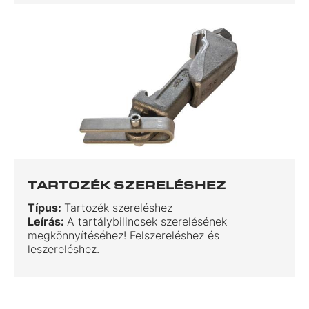
TARTOZÉK SZERELÉSHEZ
Típus:
Tartozék szereléshez
Leírás:
A tartálybilincsek szerelésének
megkönnyítéséhez! Felszereléshez és
leszereléshez.