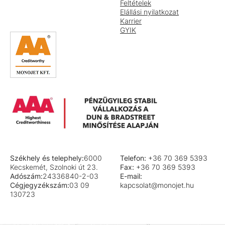
Feltételek
Elállási nyilatkozat
Karrier
GYIK
Székhely és telephely:
6000
Telefon:
+36 70 369 5393
Kecskemét, Szolnoki út 23.
Fax:
+36 70 369 5393
Adószám:
24336840-2-03
E-mail:
Cégjegyzékszám:
03 09
kapcsolat@monojet.hu
130723