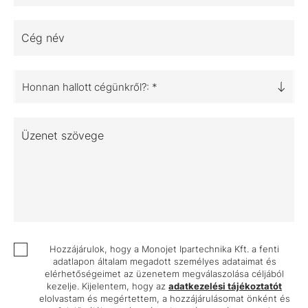
Cég név
Honnan hallott cégünkről?: *
Üzenet szövege
Hozzájárulok, hogy a Monojet Ipartechnika Kft. a fenti
adatlapon általam megadott személyes adataimat és
elérhetőségeimet az üzenetem megválaszolása céljából
kezelje. Kijelentem, hogy az
adatkezelési tájékoztatót
elolvastam és megértettem, a hozzájárulásomat önként és