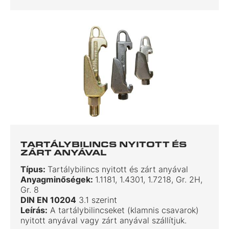
TARTÁLYBILINCS NYITOTT ÉS
ZÁRT ANYÁVAL
Típus:
Tartálybilincs nyitott és zárt anyával
Anyagminőségek:
1.1181, 1.4301, 1.7218, Gr. 2H,
Gr. 8
DIN EN 10204
3.1 szerint
Leírás:
A tartálybilincseket (klamnis csavarok)
nyitott anyával vagy zárt anyával szállítjuk.