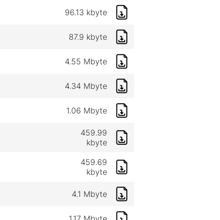
96.13 kbyte
87.9 kbyte
4.55 Mbyte
4.34 Mbyte
1.06 Mbyte
X
459.99
kbyte
459.69
kbyte
4.1 Mbyte
1.17 Mbyte