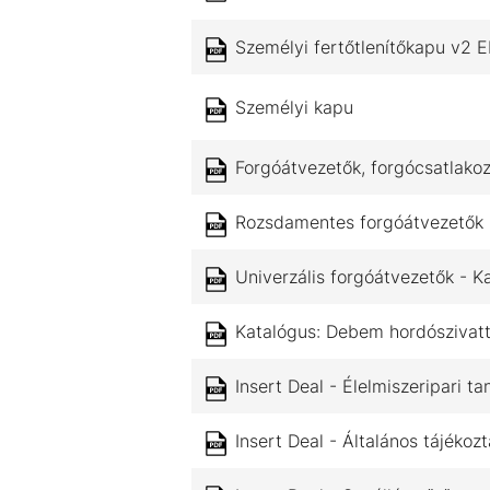
Személyi fertőtlenítőkapu v2 
Személyi kapu
Forgóátvezetők, forgócsatlakoz
Rozsdamentes forgóátvezetők 
Univerzális forgóátvezetők - K
Katalógus: Debem hordószivat
Insert Deal - Élelmiszeripari
Insert Deal - Általános tájékozt