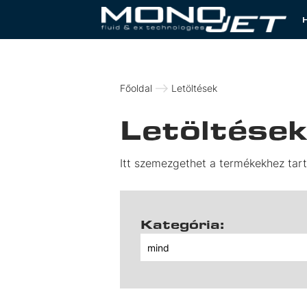
Főoldal
Letöltések
Letöltése
Itt szemezgethet a termékekhez tar
Kategória: