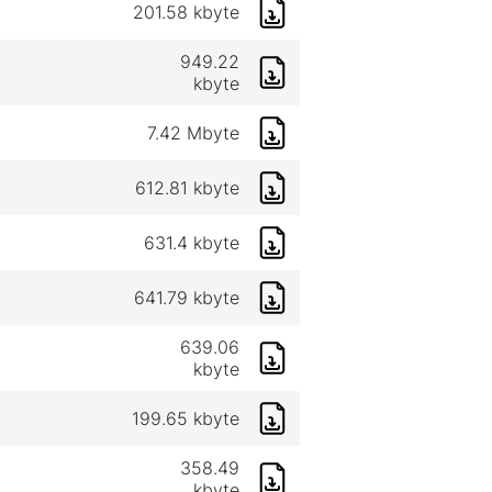
201.58 kbyte
949.22
kbyte
7.42 Mbyte
612.81 kbyte
631.4 kbyte
641.79 kbyte
639.06
kbyte
199.65 kbyte
358.49
kbyte