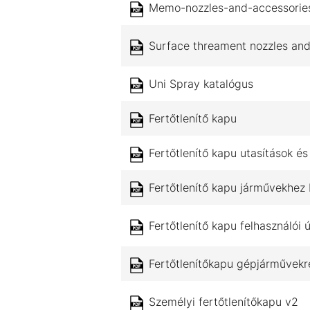
Memo-nozzles-and-accessorie
Surface threament nozzles and
Uni Spray katalógus
Fertőtlenítő kapu
Fertőtlenítő kapu utasítások é
Fertőtlenítő kapu járművekhez
Fertőtlenítő kapu felhasználói
Fertőtlenítőkapu gépjárművekr
Személyi fertőtlenítőkapu v2