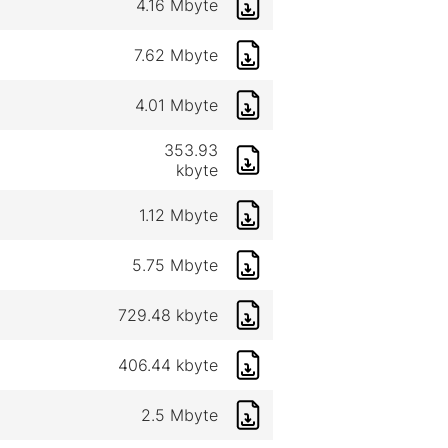
4.16 Mbyte
7.62 Mbyte
4.01 Mbyte
353.93
kbyte
1.12 Mbyte
5.75 Mbyte
729.48 kbyte
406.44 kbyte
2.5 Mbyte