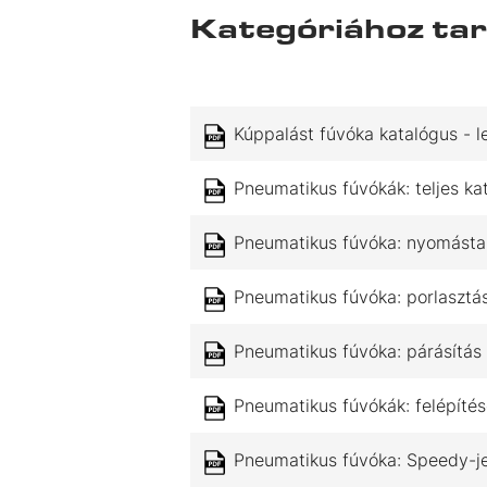
Kategóriához tar
Kúppalást fúvóka katalógus - le
Pneumatikus fúvókák: teljes ka
Pneumatikus fúvóka: nyomásta
Pneumatikus fúvóka: porlasztá
Pneumatikus fúvóka: párásítás
Pneumatikus fúvókák: felépíté
Pneumatikus fúvóka: Speedy-jet