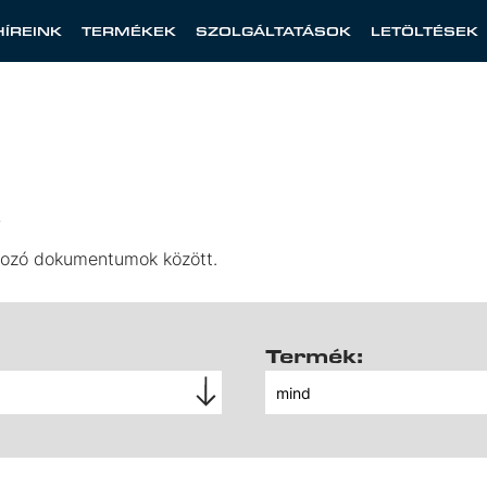
HÍREINK
TERMÉKEK
SZOLGÁLTATÁSOK
LETÖLTÉSEK
k
tozó dokumentumok között.
Termék: