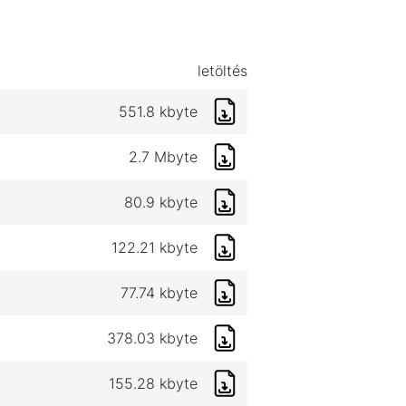
letöltés
551.8 kbyte
2.7 Mbyte
80.9 kbyte
122.21 kbyte
77.74 kbyte
378.03 kbyte
155.28 kbyte