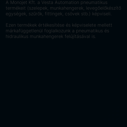
A Monojet Kft. a Vesta Automation pneumatikus
termékeit (szelepek, munkahengerek, levegőelőkészítő
egységek, szűrők, fittingek, csövek stb.) képviseli.
Ezen termékek értékesítése és képviselete mellett
márkafüggetlenül foglalkozunk a pneumatikus és
hidraulikus munkahengerek felújításával is.