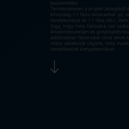
beüzemelést.
Természetesen a projekt jellegéből 
kifolyólag 1-1 fázis kimaradhat (pl. ü
rendelkezésre áll 1-1 rész stb.), illetv
függ, hogy mely fázisokra van szüks
Áttekintésszerűen és gondolatébresz
alábbiakban felsoroljuk rövid leírás
mikre vállalkozik cégünk, mely mun
rendelkezünk kompetenciával.