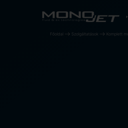
Főoldal
Szolgáltatások
Komplett m