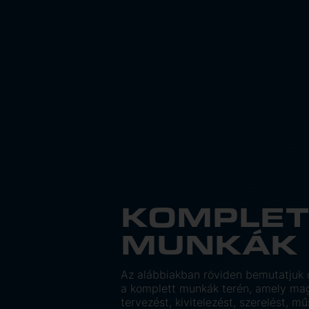
KOMPLET
MUNKÁK
Az alábbiakban röviden bemutatjuk
a komplett munkák terén, amely mag
tervezést, kivitelezést, szerelést, m