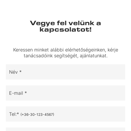
Vegye fel velünk a
kapcsolatot!
Keressen minket alábbi elérhetőségeinken, kérje
tanácsadóink segítségét, ajánlatunkat.
Név *
E-mail *
Tel:*
(+36-30-123-4567)