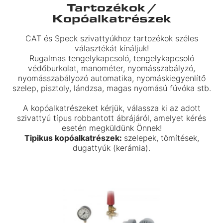
Tartozékok /
Kopóalkatrészek
CAT és Speck szivattyúkhoz tartozékok széles
választékát kínáljuk!
Rugalmas tengelykapcsoló, tengelykapcsoló
védőburkolat, manométer, nyomásszabályzó,
nyomásszabályozó automatika, nyomáskiegyenlítő
szelep, pisztoly, lándzsa, magas nyomású fúvóka stb.
A kopóalkatrészeket kérjük, válassza ki az adott
szivattyú típus robbantott ábrájáról, amelyet kérés
esetén megküldünk Önnek!
Tipikus kopóalkatrészek:
szelepek, tömítések,
dugattyúk (kerámia).