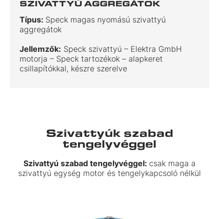
SZIVATTYÚ AGGREGÁTOK
Típus:
Speck magas nyomású szivattyú
aggregátok
Jellemzők:
Speck szivattyú – Elektra GmbH
motorja – Speck tartozékok – alapkeret
csillapítókkal, készre szerelve
Szivattyúk szabad
tengelyvéggel
Szivattyú szabad tengelyvéggel:
csak maga a
szivattyú egység motor és tengelykapcsoló nélkül