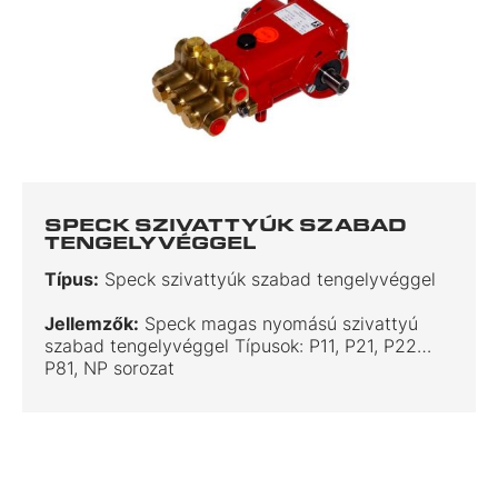
SPECK SZIVATTYÚK SZABAD
TENGELYVÉGGEL
Típus:
Speck szivattyúk szabad tengelyvéggel
Jellemzők:
Speck magas nyomású szivattyú
szabad tengelyvéggel Típusok: P11, P21, P22…
P81, NP sorozat