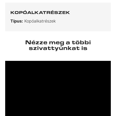
KOPÓALKATRÉSZEK
Típus:
Kopóalkatrészek
Nézze meg a többi
szivattyúnkat is