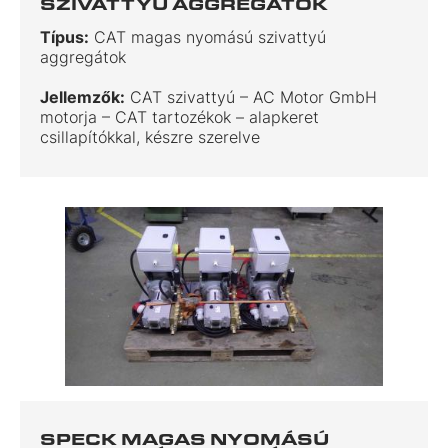
SZIVATTYÚ AGGREGÁTOK
Típus:
CAT magas nyomású szivattyú
aggregátok
Jellemzők:
CAT szivattyú – AC Motor GmbH
motorja – CAT tartozékok – alapkeret
csillapítókkal, készre szerelve
SPECK MAGAS NYOMÁSÚ