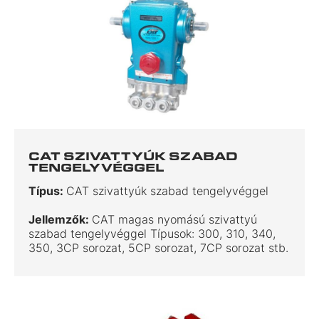
CAT SZIVATTYÚK SZABAD
TENGELYVÉGGEL
Típus:
CAT szivattyúk szabad tengelyvéggel
Jellemzők:
CAT magas nyomású szivattyú
szabad tengelyvéggel Típusok: 300, 310, 340,
350, 3CP sorozat, 5CP sorozat, 7CP sorozat stb.