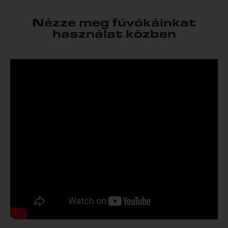
Nézze meg fúvókáinkat
használat közben