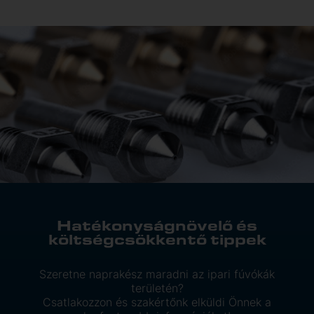
Hatékonyságnövelő és
költségcsökkentő tippek
Szeretne naprakész maradni az ipari fúvókák
területén?
Csatlakozzon és szakértőnk elküldi Önnek a