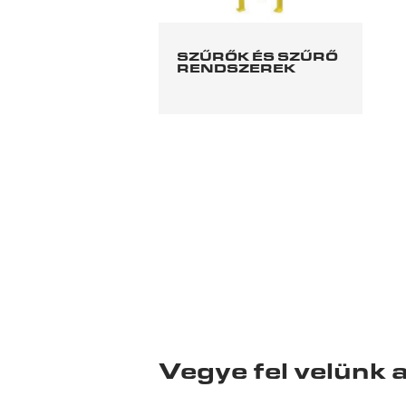
SZŰRŐK ÉS SZŰRŐ
RENDSZEREK
Vegye fel velünk 