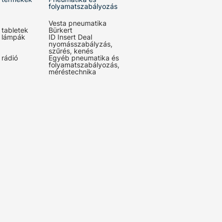
folyamatszabályozás
Vesta pneumatika
 tabletek
Bürkert
 lámpák
ID Insert Deal
nyomásszabályzás,
szűrés, kenés
 rádió
Egyéb pneumatika és
folyamatszabályozás,
méréstechnika