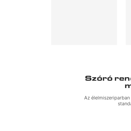
Szóró ren
m
Az élelmiszeriparban
stand