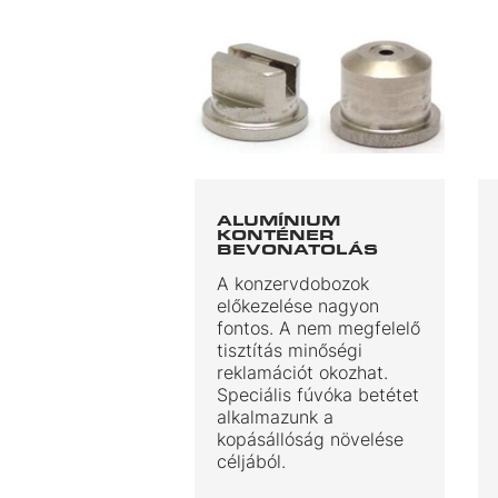
ALUMÍNIUM
KONTÉNER
BEVONATOLÁS
A konzervdobozok
előkezelése nagyon
fontos. A nem megfelelő
tisztítás minőségi
reklamációt okozhat.
Speciális fúvóka betétet
alkalmazunk a
kopásállóság növelése
céljából.