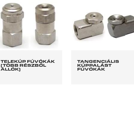
TELEKÚP FÚVÓKÁK
TANGENCIÁLIS
(TÖBB RÉSZBŐL
KÚPPALÁST
ÁLLÓK)
FÚVÓKÁK