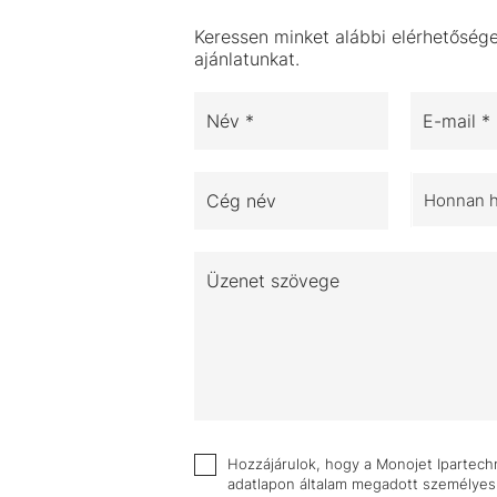
Keressen minket alábbi elérhetősége
ajánlatunkat.
Név *
E-mail *
Cég név
Honnan ha
Üzenet szövege
Hozzájárulok, hogy a Monojet Ipartechni
adatlapon általam megadott személyes