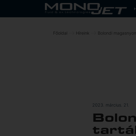
Főoldal
Híreink
Bolondi magasnyom
2023. március. 21.
Bolo
tartá