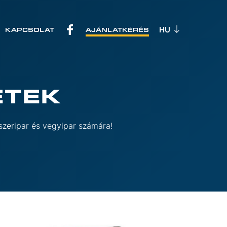
KAPCSOLAT
AJÁNLATKÉRÉS
ETEK
yszeripar és vegyipar számára!