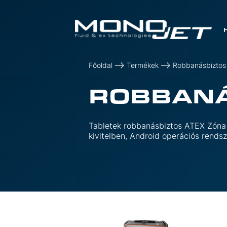
Főoldal
Termékek
Robbanásbiztos
ROBBANÁ
Tabletek robbanásbiztos ATEX Zóna
kivitelben, Android operációs rendsz