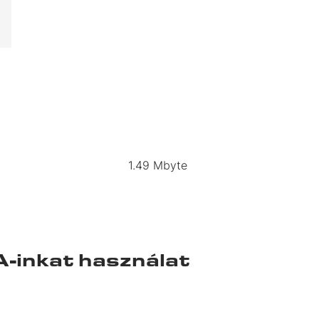
1.49 Mbyte
A-inkat használat