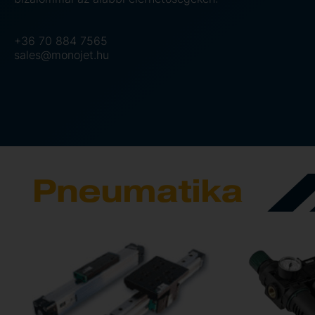
+36 70 884 7565
sales@monojet.hu