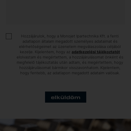
Hozzájárulok, hogy a Monojet Ipartechnika Kft. a fenti
adatlapon általam megadott személyes adataimat és
elérhetőségeimet az üzenetem megválaszolása céljából
kezelje. Kijelentem, hogy az
adatkezelési tájékoztatót
elolvastam és megértettem, a hozzájárulásomat önként és
megfelelő tájékoztatás után adtam, és megértettem, hogy
hozzájárulásomat bármikor visszavonhatom. Kijelentem,
hogy fentebb, az adatlapon megadott adataim valósak.
elküldöm