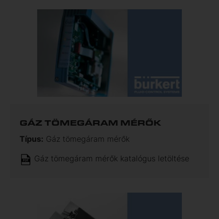
GÁZ TÖMEGÁRAM MÉRŐK
Típus:
Gáz tömegáram mérők
Gáz tömegáram mérők katalógus letöltése