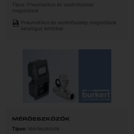
Típus: Pneumatikus és vezérlőszelep
megoldások
Pneumatikus és vezérlőszelep megoldások
katalógus letöltése
MÉRŐESZKÖZÖK
Típus:
Mérőeszközök