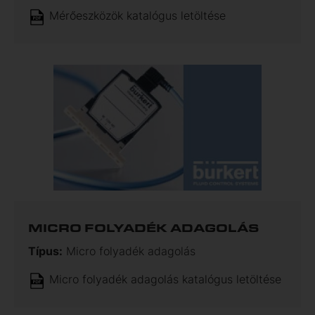
Mérőeszközök katalógus letöltése
MICRO FOLYADÉK ADAGOLÁS
Típus:
Micro folyadék adagolás
Micro folyadék adagolás katalógus letöltése