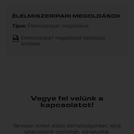
ÉLELMISZERIPARI MEGOLDÁSOK
Típus:
Élelmiszeripari megoldások
Élelmiszeripari megoldások katalógus
letöltése
Vegye fel velünk a
kapcsolatot!
Keressen minket alábbi elérhetőségeinken, kérje
tanácsadóink segítségét, ajánlatunkat.