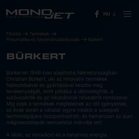
Főoldal
Termékek
Pneumatika és folyamatszabályozás
Bürkert
BÜRKERT
Bürkertet 1946-ban alapította Németországban
Christian Bürkert, aki az innovatív termékek
fejlesztésével és gyártásával kezdte meg
tevékenységét, mint például a lábmelegítők, a
sütővezérlők és az inkubátorok hővezérlő rendszerei.
Míg ezek a termékek megfelelnek az idő igényeinek,
az évek során a vállalat egyre inkább a szelepek
technológiájára összpontosított, és hamarosan az ipari
mágnesszelepek nemzetközi mércéje lett.
A látás, az innováció és a hatalmas energia