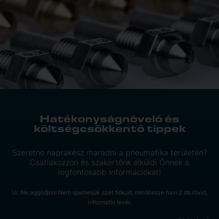
Hatékonyságnövelő és
költségcsökkentő tippek
Szeretne naprakész maradni a pneumatika területén?
Csatlakozzon és szakértőnk elküldi Önnek a
legfontosabb információkat!
Ui: Ne aggódjon! Nem spameljük szét fiókját, mindössze havi 2 db rövid,
informatív levél.