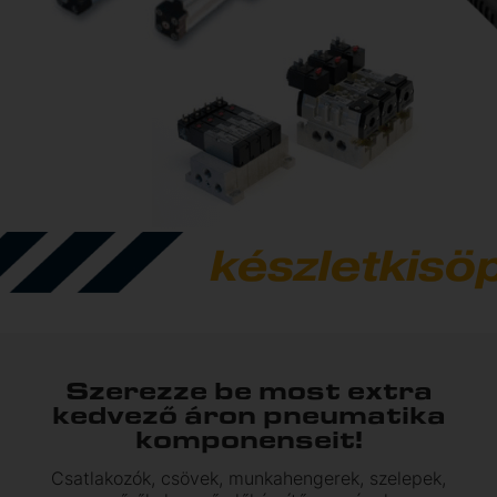
Szerezze be most extra
kedvező áron pneumatika
komponenseit!
Csatlakozók, csövek, munkahengerek, szelepek,