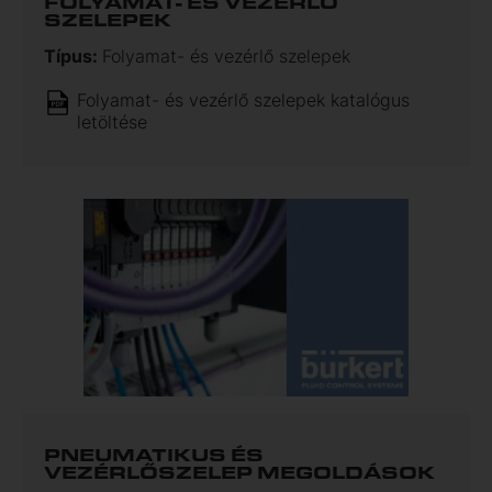
FOLYAMAT- ÉS VEZÉRLŐ
SZELEPEK
Típus:
Folyamat- és vezérlő szelepek
Folyamat- és vezérlő szelepek katalógus
letöltése
PNEUMATIKUS ÉS
VEZÉRLŐSZELEP MEGOLDÁSOK