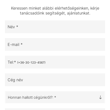
Keressen minket alábbi elérhetőségeinken, kérje
tanácsadóink segítségét, ajánlatunkat.
Név *
E-mail *
Tel:*
(+36-30-123-4567)
Cég név
Honnan hallott cégünkről?: *