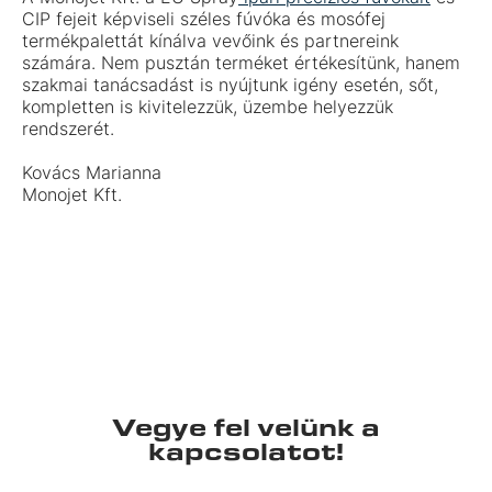
CIP fejeit képviseli széles fúvóka és mosófej
termékpalettát kínálva vevőink és partnereink
számára. Nem pusztán terméket értékesítünk, hanem
szakmai tanácsadást is nyújtunk igény esetén, sőt,
kompletten is kivitelezzük, üzembe helyezzük
rendszerét.
Kovács Marianna
Monojet Kft.
Vegye fel velünk a
kapcsolatot!