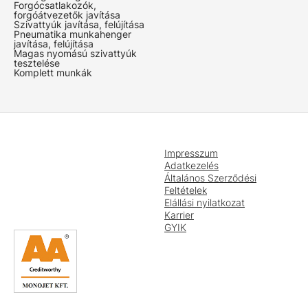
Forgócsatlakozók,
forgóátvezetők javítása
Szivattyúk javítása, felújítása
Pneumatika munkahenger
javítása, felújítása
Magas nyomású szivattyúk
tesztelése
Komplett munkák
Impresszum
Adatkezelés
Általános Szerződési
Feltételek
Elállási nyilatkozat
Karrier
GYIK