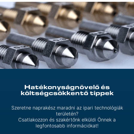
Hatékonyságnövelő és
költségcsökkentő tippek
Szeretne naprakész maradni az ipari technológiák
területén?
Csatlakozzon és szakértőnk elküldi Önnek a
legfontosabb információkat!