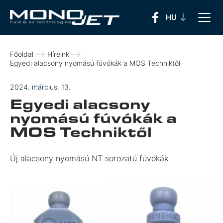
Főoldal
Híreink
Egyedi alacsony nyomású fúvókák a MOS Techniktől
2024. március. 13.
Egyedi alacsony
nyomású fúvókák a
MOS Techniktől
Új alacsony nyomású NT sorozatú fúvókák