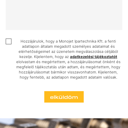
Hozzájárulok, hogy a Monojet Ipartechnika Kft. a fenti
adatlapon általam megadott személyes adataimat és
elérhetőségeimet az üzenetem megválaszolása céljából
kezelje. Kijelentem, hogy az
adatkezelési tájékoztatót
elolvastam és megértettem, a hozzájárulásomat önként és
megfelelő tájékoztatás után adtam, és megértettem, hogy
hozzájárulásomat bármikor visszavonhatom. Kijelentem,
hogy fentebb, az adatlapon megadott adataim valósak.
elküldöm