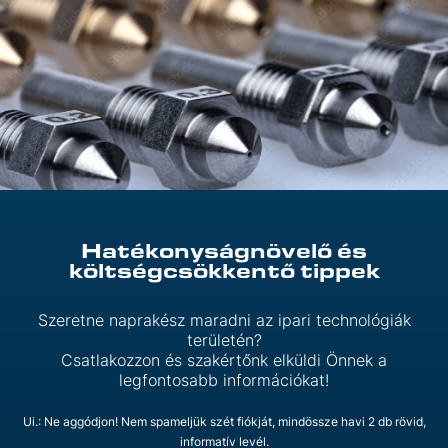
Hatékonyságnövelő és
költségcsökkentő tippek
Szeretne naprakész maradni az ipari technológiák
területén?
Csatlakozzon és szakértőnk elküldi Önnek a
legfontosabb információkat!
Ui.: Ne aggódjon! Nem spameljük szét fiókját, mindössze havi 2 db rövid,
informatív levél.