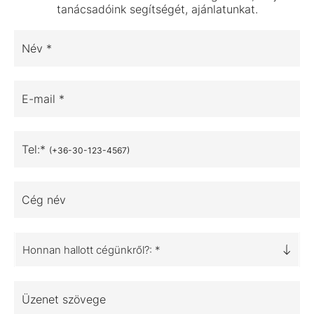
tanácsadóink segítségét, ajánlatunkat.
Név *
E-mail *
Tel:*
(+36-30-123-4567)
Cég név
Honnan hallott cégünkről?: *
Üzenet szövege