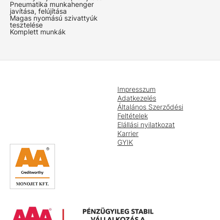
Pneumatika munkahenger
javítása, felújítása
Magas nyomású szivattyúk
tesztelése
Komplett munkák
Impresszum
Adatkezelés
Általános Szerződési
Feltételek
Elállási nyilatkozat
Karrier
GYIK