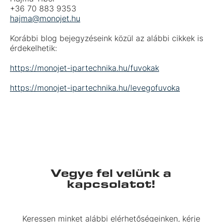
+36 70 883 9353
hajma@monojet.hu
Korábbi blog bejegyzéseink közül az alábbi cikkek is
érdekelhetik:
https://monojet-ipartechnika.hu/fuvokak
https://monojet-ipartechnika.hu/levegofuvoka
Vegye fel velünk a
kapcsolatot!
Keressen minket alábbi elérhetőségeinken, kérje