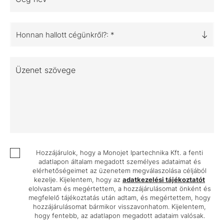
Honnan hallott cégünkről?: *
Üzenet szövege
Hozzájárulok, hogy a Monojet Ipartechnika Kft. a fenti
adatlapon általam megadott személyes adataimat és
elérhetőségeimet az üzenetem megválaszolása céljából
kezelje. Kijelentem, hogy az
adatkezelési tájékoztatót
elolvastam és megértettem, a hozzájárulásomat önként és
megfelelő tájékoztatás után adtam, és megértettem, hogy
hozzájárulásomat bármikor visszavonhatom. Kijelentem,
hogy fentebb, az adatlapon megadott adataim valósak.