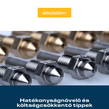
elküldöm
Hatékonyságnövelő és
költségcsökkentő tippek