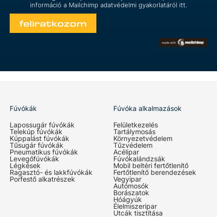
információ a Mailchimp
adatvédelmi gyakorlatáról itt.
Fúvókák
Fúvóka alkalmazások
Lapossugár fúvókák
Felületkezelés
Telekúp fúvókák
Tartálymosás
Kúppalást fúvókák
Környezetvédelem
Tűsugár fúvókák
Tűzvédelem
Pneumatikus fúvókák
Acélipar
Levegőfúvókák
Fúvókalándzsák
Légkések
Mobil beltéri fertőtlenítő
Ragasztó- és lakkfúvókák
Fertőtlenítő berendezések
Porfestő alkatrészek
Vegyipar
Autómosók
Borászatok
Hóágyúk
Élelmiszeripar
Utcák tisztítása