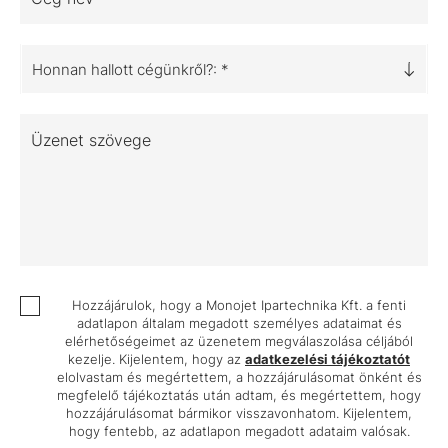
Honnan hallott cégünkről?: *
Üzenet szövege
Hozzájárulok, hogy a Monojet Ipartechnika Kft. a fenti
adatlapon általam megadott személyes adataimat és
elérhetőségeimet az üzenetem megválaszolása céljából
kezelje. Kijelentem, hogy az
adatkezelési tájékoztatót
elolvastam és megértettem, a hozzájárulásomat önként és
megfelelő tájékoztatás után adtam, és megértettem, hogy
hozzájárulásomat bármikor visszavonhatom. Kijelentem,
hogy fentebb, az adatlapon megadott adataim valósak.