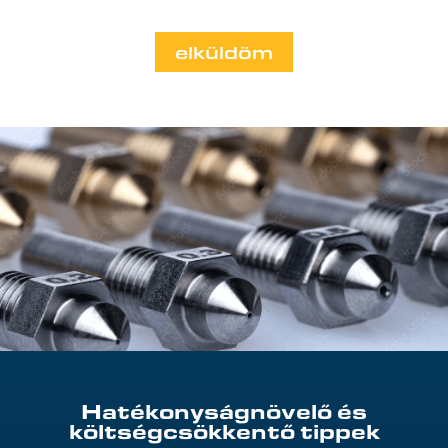
elküldöm
Hatékonyságnövelő és
költségcsökkentő tippek