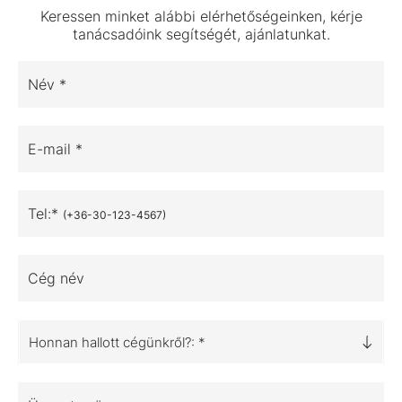
Keressen minket alábbi elérhetőségeinken, kérje
tanácsadóink segítségét, ajánlatunkat.
Név *
E-mail *
Tel:*
(+36-30-123-4567)
Cég név
Honnan hallott cégünkről?: *