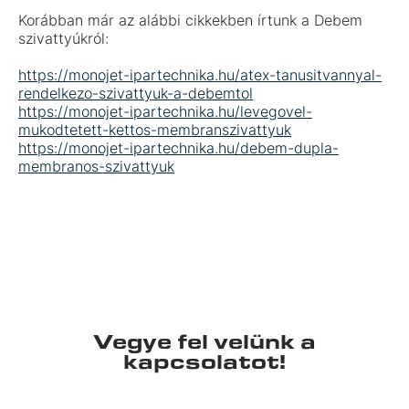
Korábban már az alábbi cikkekben írtunk a Debem
szivattyúkról:
https://monojet-ipartechnika.hu/atex-tanusitvannyal-
rendelkezo-szivattyuk-a-debemtol
https://monojet-ipartechnika.hu/levegovel-
mukodtetett-kettos-membranszivattyuk
https://monojet-ipartechnika.hu/debem-dupla-
membranos-szivattyuk
Vegye fel velünk a
kapcsolatot!