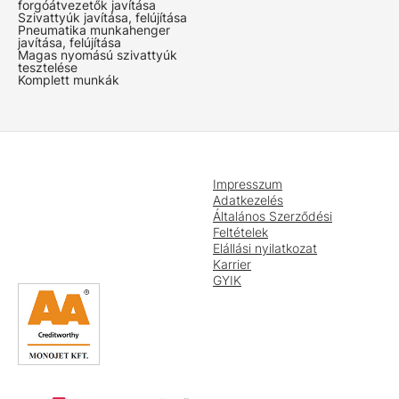
forgóátvezetők javítása
Szivattyúk javítása, felújítása
Pneumatika munkahenger
javítása, felújítása
Magas nyomású szivattyúk
tesztelése
Komplett munkák
Impresszum
Adatkezelés
Általános Szerződési
Feltételek
Elállási nyilatkozat
Karrier
GYIK