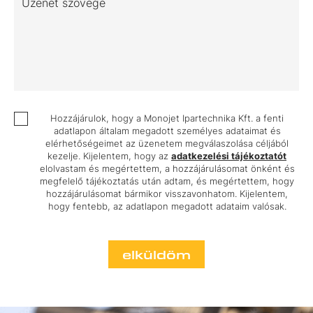
Üzenet szövege
Hozzájárulok, hogy a Monojet Ipartechnika Kft. a fenti
adatlapon általam megadott személyes adataimat és
elérhetőségeimet az üzenetem megválaszolása céljából
kezelje. Kijelentem, hogy az
adatkezelési tájékoztatót
elolvastam és megértettem, a hozzájárulásomat önként és
megfelelő tájékoztatás után adtam, és megértettem, hogy
hozzájárulásomat bármikor visszavonhatom. Kijelentem,
hogy fentebb, az adatlapon megadott adataim valósak.
elküldöm