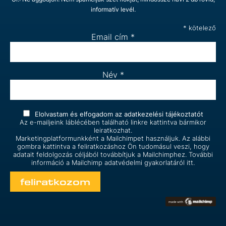
informatív levél.
*
kötelező
Email cím
*
Név
*
Elolvastam és elfogadom az
adatkezelési tájékoztatót
Az e-mailjeink láblécében található linkre kattintva bármikor
leiratkozhat.
Marketingplatformunkként a Mailchimpet használjuk. Az alábbi
gombra kattintva a feliratkozáshoz Ön tudomásul veszi, hogy
adatait feldolgozás céljából továbbítjuk a Mailchimphez. További
információ a Mailchimp
adatvédelmi gyakorlatáról itt.