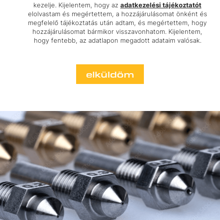
kezelje. Kijelentem, hogy az
adatkezelési tájékoztatót
elolvastam és megértettem, a hozzájárulásomat önként és
megfelelő tájékoztatás után adtam, és megértettem, hogy
hozzájárulásomat bármikor visszavonhatom. Kijelentem,
hogy fentebb, az adatlapon megadott adataim valósak.
elküldöm