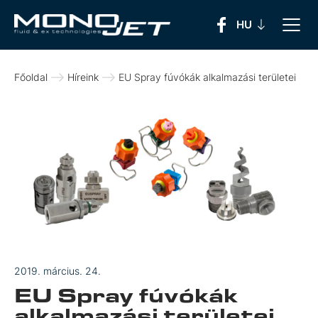
Főoldal
Híreink
EU Spray fúvókák alkalmazási területei
2019. március. 24.
EU Spray fúvókák
alkalmazási területei