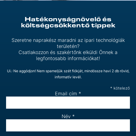
Hatékonyságnövelő és
költségcsökkentő tippek
Szeretne naprakész maradni az ipari technológiák
területén?
Csatlakozzon és szakértőnk elküldi Önnek a
legfontosabb információkat!
Ui.: Ne aggódjon! Nem spameljük szét fiókját, mindössze havi 2 db rövid,
informatív levél.
*
kötelező
Email cím
*
Név
*