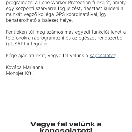
programozni a Lone Worker Protection funkciót, amely
egy központi szerverre fog jelzést, riasztást küldeni a
munkát végző kolléga GPS koordinátáival, így
behatárolható a baleset helye.
Fentieken túl még számos más egyedi funkciót lehet a
telefonokra ráprogramozni és az egészet rendszerbe
(pl. SAP) integrálni.
Kérje ajánlatunkat, vegye fel velünk a
kapcsolatot
!
Kovács Marianna
Monojet Kft.
Vegye fel velünk a
kapcsolatot!