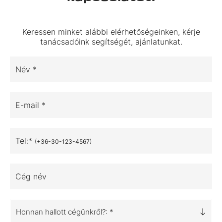
Keressen minket alábbi elérhetőségeinken, kérje
tanácsadóink segítségét, ajánlatunkat.
Név *
E-mail *
Tel:*
(+36-30-123-4567)
Cég név
Honnan hallott cégünkről?: *