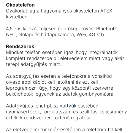
Okostelefon
Gyakorlatilag a hagyományos okostelefon ATEX
kivitelben.
4,5”-os kijelző, teljesen érintőképernyős, Bluetooth,
NFC, előlapi és hátlapi kamera, WiFi, 4G stb.
Rendszerek
Mindkét telefon esetében igaz, hogy integrálhatók
komplett rendszerbe pl. életvédelem miatt vagy akár
terepi adatgyűjtés miatt.
Az adatgyűjtés esetén a telefonokra a vonalkód
olvasó applikációt kell letölteni és ezt kell
leprogramozni úgy, hogy egy központi szerverre
beküldhetők legyenek az adatok gombnyomásra.
Adatgyűjtés lehet pl.
szivattyúk
esetében
nyomásértékek, fordulatszám és szállítási teljesítmény
értékek rendszerben történő rögzítése.
Az életvédelmi funkciók esetében a telefonra fel kell