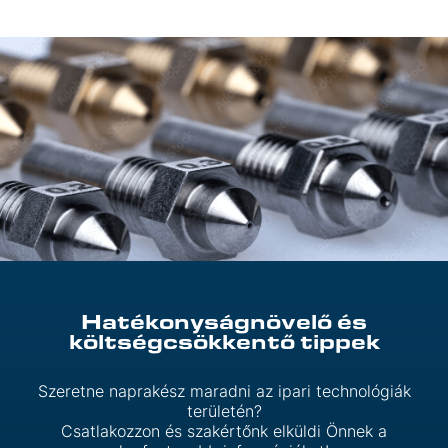
Hatékonyságnövelő és
költségcsökkentő tippek
Szeretne naprakész maradni az ipari technológiák
területén?
Csatlakozzon és szakértőnk elküldi Önnek a