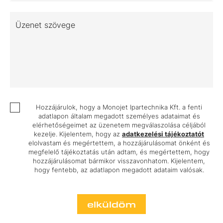
Üzenet szövege
Hozzájárulok, hogy a Monojet Ipartechnika Kft. a fenti
adatlapon általam megadott személyes adataimat és
elérhetőségeimet az üzenetem megválaszolása céljából
kezelje. Kijelentem, hogy az
adatkezelési tájékoztatót
elolvastam és megértettem, a hozzájárulásomat önként és
megfelelő tájékoztatás után adtam, és megértettem, hogy
hozzájárulásomat bármikor visszavonhatom. Kijelentem,
hogy fentebb, az adatlapon megadott adataim valósak.
elküldöm