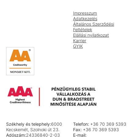
Impresszum
Adatkezelés
Általános Szerződési
Feltételek
Elállási nyilatkozat
Karrier
GYIK
Székhely és telephely:
6000
Telefon:
+36 70 369 5393
Kecskemét, Szolnoki út 23.
Fax:
+36 70 369 5393
Adószám:
24336840-2-03
E-mail: