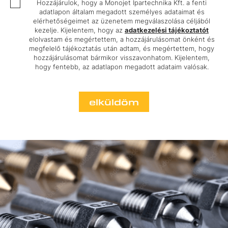
Hozzájárulok, hogy a Monojet Ipartechnika Kft. a fenti
adatlapon általam megadott személyes adataimat és
elérhetőségeimet az üzenetem megválaszolása céljából
kezelje. Kijelentem, hogy az
adatkezelési tájékoztatót
elolvastam és megértettem, a hozzájárulásomat önként és
megfelelő tájékoztatás után adtam, és megértettem, hogy
hozzájárulásomat bármikor visszavonhatom. Kijelentem,
hogy fentebb, az adatlapon megadott adataim valósak.
elküldöm