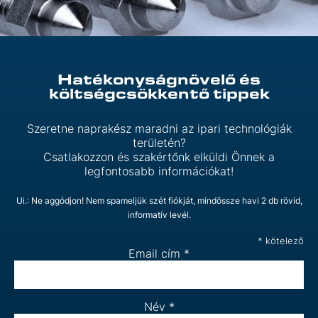
Hatékonyságnövelő és
költségcsökkentő tippek
Szeretne naprakész maradni az ipari technológiák
területén?
Csatlakozzon és szakértőnk elküldi Önnek a
legfontosabb információkat!
Ui.: Ne aggódjon! Nem spameljük szét fiókját, mindössze havi 2 db rövid,
informatív levél.
*
kötelező
Email cím
*
Név
*