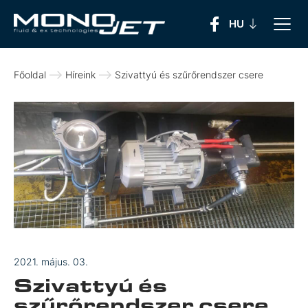
Főoldal
Híreink
Szivattyú és szűrőrendszer csere
2021. május. 03.
Szivattyú és
szűrőrendszer csere