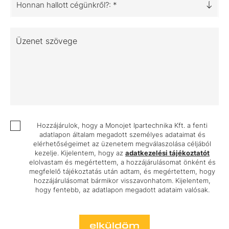
Honnan hallott cégünkről?: *
Üzenet szövege
Hozzájárulok, hogy a Monojet Ipartechnika Kft. a fenti
adatlapon általam megadott személyes adataimat és
elérhetőségeimet az üzenetem megválaszolása céljából
kezelje. Kijelentem, hogy az
adatkezelési tájékoztatót
elolvastam és megértettem, a hozzájárulásomat önként és
megfelelő tájékoztatás után adtam, és megértettem, hogy
hozzájárulásomat bármikor visszavonhatom. Kijelentem,
hogy fentebb, az adatlapon megadott adataim valósak.
elküldöm