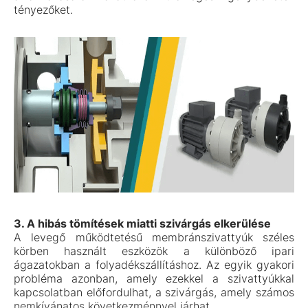
tényezőket.
3. A hibás tömítések miatti szivárgás elkerülése
A levegő működtetésű membránszivattyúk széles
körben használt eszközök a különböző ipari
ágazatokban a folyadékszállításhoz. Az egyik gyakori
probléma azonban, amely ezekkel a szivattyúkkal
kapcsolatban előfordulhat, a szivárgás, amely számos
nemkívánatos következménnyel járhat.