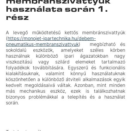
membránszivattyúk
használata során 1.
rész
A levegő működtetésű kettős membránszivattyúk
(
https://monojet-ipartechnika.hu/debem-
pneumatikus-membranszivattyuk
) megbízható és
sokoldalú eszközök, amelyeket széles körben
használnak különböző ipari ágazatokban nagy
viszkozitású vagy szilárd elemeket tartalmazó
folyadékok továbbítására. Egyszerű és funkcionális
kialakításuknak, valamint könnyű használatuknak
köszönhetően a különböző átviteli alkalmazások egyik
kedvelt megoldásaivá váltak. Azonban, mint minden
más mechanikus eszköz, ezek is találkozhatnak
bizonyos problémákkal a telepítés és a használat
során.