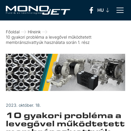
Főoldal
Híreink
10 gyakori probléma a levegővel működtetett
membránszivattyúk használata során 1. rész
2023. október. 18.
10 gyakori probléma a
levegővel működtetett