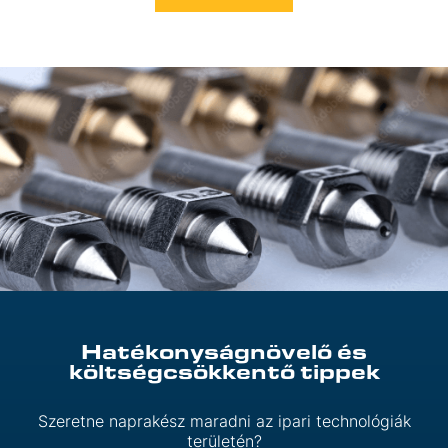
Hatékonyságnövelő és
költségcsökkentő tippek
Szeretne naprakész maradni az ipari technológiák
területén?