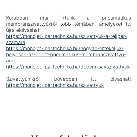
Korábban már írtunk a pneumatikus
membránszivattyúkról több témában, amelyeket itt
újra elolvashat:
https://monojet-ipartechnika.hu/szivattyuk-a-tejipar-
szamara
https://monojet-ipartechnika.hu/hogyan-ertekeljuk-
helyesen-az-adott-pneumatikus-membranszivattyu-
arat
https://monojet-ipartechnika.hu/debem-savszivattyuk
Szivattyúinkról bővebben itt olvashat:
https://monojet-ipartechnika.hu/szivattyuk