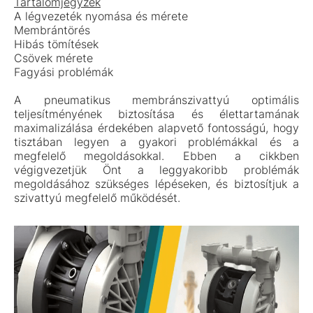
Tartalomjegyzék
A légvezeték nyomása és mérete
Membrántörés
Hibás tömítések
Csövek mérete
Fagyási problémák
A pneumatikus membránszivattyú optimális
teljesítményének biztosítása és élettartamának
maximalizálása érdekében alapvető fontosságú, hogy
tisztában legyen a gyakori problémákkal és a
megfelelő megoldásokkal. Ebben a cikkben
végigvezetjük Önt a leggyakoribb problémák
megoldásához szükséges lépéseken, és biztosítjuk a
szivattyú megfelelő működését.