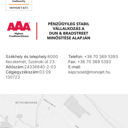
Székhely és telephely:
6000
Telefon:
+36 70 369 5393
Kecskemét, Szolnoki út 23.
Fax:
+36 70 369 5393
Adószám:
24336840-2-03
E-mail:
Cégjegyzékszám:
03 09
kapcsolat@monojet.hu
130723