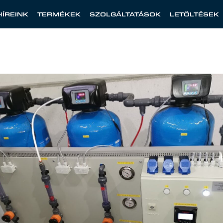
HÍREINK
TERMÉKEK
SZOLGÁLTATÁSOK
LETÖLTÉSEK