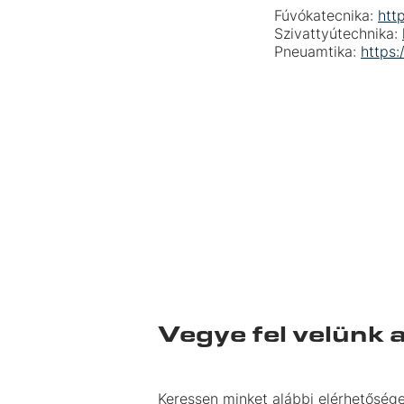
Fúvókatecnika:
htt
Szivattyútechnika:
Pneuamtika:
https:
Vegye fel velünk 
Keressen minket alábbi elérhetősége