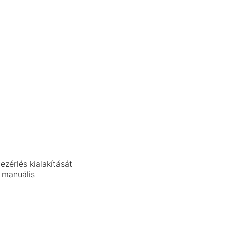
ezérlés kialakítását
 manuális