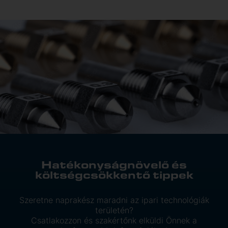
Hatékonyságnövelő és
költségcsökkentő tippek
Szeretne naprakész maradni az ipari technológiák
területén?
Csatlakozzon és szakértőnk elküldi Önnek a