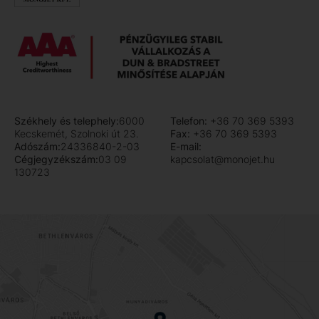
Székhely és telephely:
6000
Telefon:
+36 70 369 5393
Kecskemét, Szolnoki út 23.
Fax:
+36 70 369 5393
Adószám:
24336840-2-03
E-mail:
Cégjegyzékszám:
03 09
kapcsolat@monojet.hu
130723