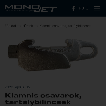
Főoldal
Híreink
Klamnis csavarok, tartálybilincsek
2023. április. 05.
Klamnis csavarok,
tartálybilincsek