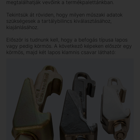
megtalálhatják vevőink a termékpalettánkban.
Tekintsük át röviden, hogy milyen műszaki adatok
szükségesek a tartálybilincs kiválasztásához,
kiajánlásához.
Először is tudnunk kell, hogy a befogás típusa lapos
vagy pedig körmös. A következő képeken először egy
körmös, majd két lapos klamnis csavar látható: