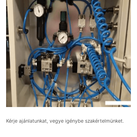
Kérje ajánlatunkat, vegye igénybe szakértelmünket.