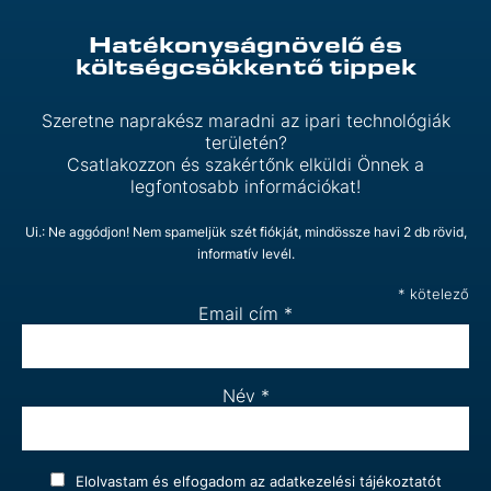
Hatékonyságnövelő és
költségcsökkentő tippek
Szeretne naprakész maradni az ipari technológiák
területén?
Csatlakozzon és szakértőnk elküldi Önnek a
legfontosabb információkat!
Ui.: Ne aggódjon! Nem spameljük szét fiókját, mindössze havi 2 db rövid,
informatív levél.
*
kötelező
Email cím
*
Név
*
Elolvastam és elfogadom az
adatkezelési tájékoztatót