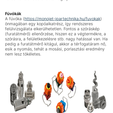
Fúvókák
A fúvóka (
https://monojet-ipartechnika.hu/fuvokak
)
önmagában egy kopóalkatrész, így rendszeres
felülvizsgálata elkerülhetetlen. Fontos a szóráskép
(furatátmérő) ellenőrzése, hiszen ez a végtermékre, a
szórásra, a felületkezelésre stb. nagy hatással van. Ha
pedig a furatátmérő kitágul, akkor a térfogatáram nő,
esik a nyomás, tehát a mosási, porlasztási eredmény
nem lesz tökéletes.