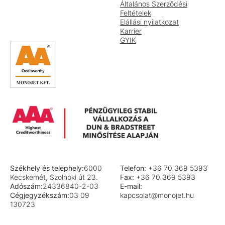
Általános Szerződési
Feltételek
Elállási nyilatkozat
Karrier
GYIK
Székhely és telephely:
6000
Telefon:
+36 70 369 5393
Kecskemét, Szolnoki út 23.
Fax:
+36 70 369 5393
Adószám:
24336840-2-03
E-mail:
Cégjegyzékszám:
03 09
kapcsolat@monojet.hu
130723