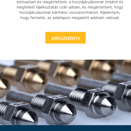
elolvastam és megértettem, a hozzájárulásomat önként és
megfelelő tájékoztatás után adtam, és megértettem, hogy
hozzájárulásomat bármikor visszavonhatom. Kijelentem,
hogy fentebb, az adatlapon megadott adataim valósak.
elküldöm