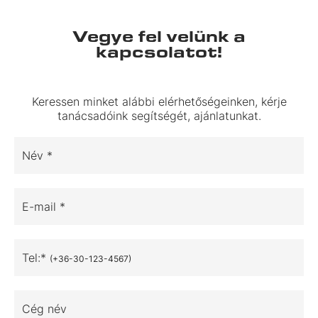
Vegye fel velünk a
kapcsolatot!
Keressen minket alábbi elérhetőségeinken, kérje
tanácsadóink segítségét, ajánlatunkat.
Név *
E-mail *
Tel:*
(+36-30-123-4567)
Cég név