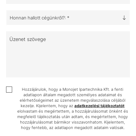
Honnan hallott cégünkről?: *
Üzenet szövege
Hozzájárulok, hogy a Monojet Ipartechnika Kft. a fenti
adatlapon általam megadott személyes adataimat és
elérhetőségeimet az üzenetem megválaszolása céljából
kezelje. Kijelentem, hogy az
adatkezelési tájékoztatót
elolvastam és megértettem, a hozzájárulásomat önként és
megfelelő tájékoztatás után adtam, és megértettem, hogy
hozzájárulásomat bármikor visszavonhatom. Kijelentem,
hogy fentebb, az adatlapon megadott adataim valósak.