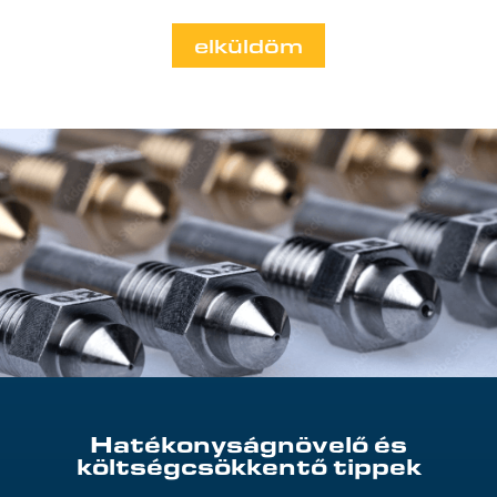
elküldöm
Hatékonyságnövelő és
költségcsökkentő tippek