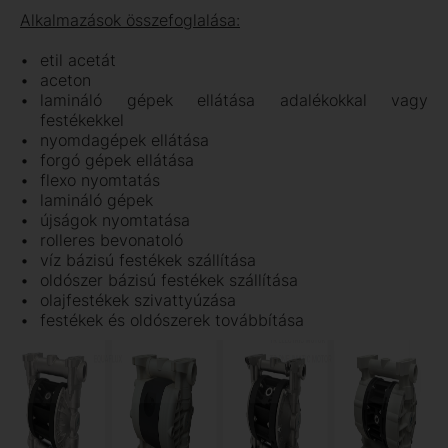
Alkalmazások összefoglalása:
etil acetát
aceton
lamináló gépek ellátása adalékokkal vagy
festékekkel
nyomdagépek ellátása
forgó gépek ellátása
flexo nyomtatás
lamináló gépek
újságok nyomtatása
rolleres bevonatoló
víz bázisú festékek szállítása
oldószer bázisú festékek szállítása
olajfestékek szivattyúzása
festékek és oldószerek továbbítása