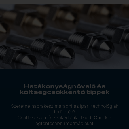
Hatékonyságnövelő és
költségcsökkentő tippek
Szeretne naprakész maradni az ipari technológiák
területén?
Csatlakozzon és szakértőnk elküldi Önnek a
legfontosabb információkat!