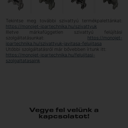
Tekintse meg további szivattyú termékpalettánkat:
https://monojet-ipartechnika.hu/szivattyuk
Illetve márkafüggetlen szivattyú felújítási
szolgáltatásunkat:
https://monojet-
ipartechnika.hu/szivattyuk-javitasa-felujitasa
Utóbbi szolgáltatásról már bővebben írtunk itt:
https://monojet-ipartechnika.hu/felujitasi-
szolgaltatasaink
Vegye fel velünk a
kapcsolatot!