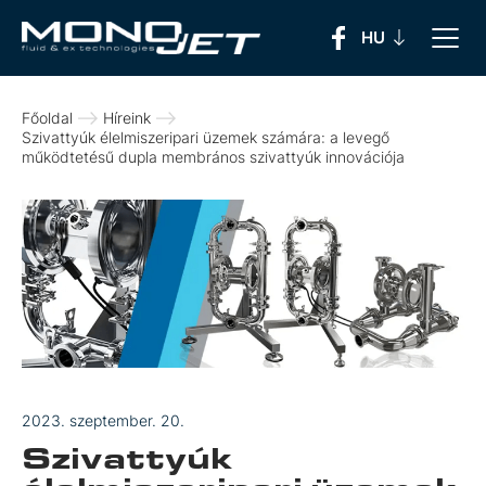
Főoldal
Híreink
Szivattyúk élelmiszeripari üzemek számára: a levegő
működtetésű dupla membrános szivattyúk innovációja
2023. szeptember. 20.
Szivattyúk