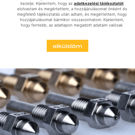
kezelje. Kijelentem, hogy az
adatkezelési tájékoztatót
elolvastam és megértettem, a hozzájárulásomat önként és
megfelelő tájékoztatás után adtam, és megértettem, hogy
hozzájárulásomat bármikor visszavonhatom. Kijelentem,
hogy fentebb, az adatlapon megadott adataim valósak.
elküldöm