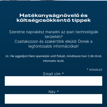
Hatékonyságnövelő és
költségcsökkentő tippek
Szeretne naprakész maradni az ipari technológiák
területén?
Csatlakozzon és szakértőnk elküldi Önnek a
legfontosabb információkat!
Ui.: Ne aggódjon! Nem spameljük szét fiókját, mindössze havi 2 db rövid,
informatív levél.
*
kötelező
Email cím
*
Név
*