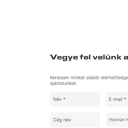
Vegye fel velünk 
Keressen minket alábbi elérhetősége
ajánlatunkat.
Név *
E-mail *
Cég név
Honnan ha