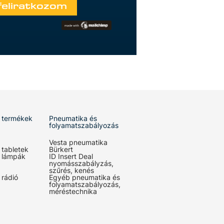
 termékek
Pneumatika és
folyamatszabályozás
Vesta pneumatika
 tabletek
Bürkert
 lámpák
ID Insert Deal
nyomásszabályzás,
szűrés, kenés
 rádió
Egyéb pneumatika és
folyamatszabályozás,
méréstechnika