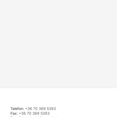
Telefon:
+36 70 369 5393
Fax:
+36 70 369 5393