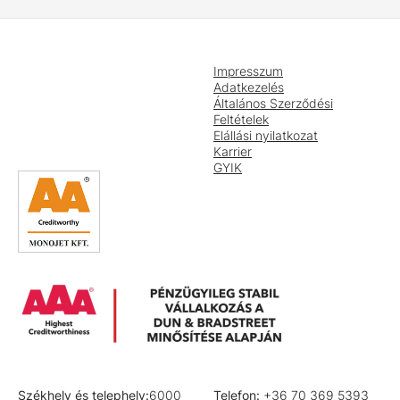
Impresszum
Adatkezelés
Általános Szerződési
Feltételek
Elállási nyilatkozat
Karrier
GYIK
Székhely és telephely:
6000
Telefon:
+36 70 369 5393