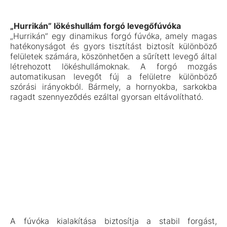
„Hurrikán” lökéshullám forgó levegőfúvóka
„Hurrikán” egy dinamikus forgó fúvóka, amely magas
hatékonyságot és gyors tisztítást biztosít különböző
felületek számára, köszönhetően a sűrített levegő által
létrehozott lökéshullámoknak. A forgó mozgás
automatikusan levegőt fúj a felületre különböző
szórási irányokból. Bármely, a hornyokba, sarkokba
ragadt szennyeződés ezáltal gyorsan eltávolítható.
A fúvóka kialakítása biztosítja a stabil forgást,