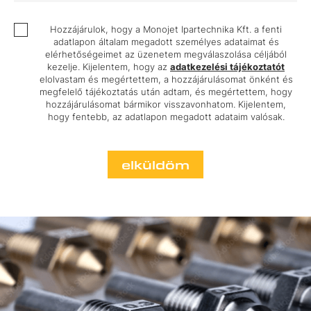
Hozzájárulok, hogy a Monojet Ipartechnika Kft. a fenti
adatlapon általam megadott személyes adataimat és
elérhetőségeimet az üzenetem megválaszolása céljából
kezelje. Kijelentem, hogy az
adatkezelési tájékoztatót
elolvastam és megértettem, a hozzájárulásomat önként és
megfelelő tájékoztatás után adtam, és megértettem, hogy
hozzájárulásomat bármikor visszavonhatom. Kijelentem,
hogy fentebb, az adatlapon megadott adataim valósak.
elküldöm