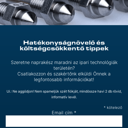
Hatékonyságnövelő és
költségcsökkentő tippek
Szeretne naprakész maradni az ipari technológiák
területén?
Csatlakozzon és szakértőnk elküldi Önnek a
legfontosabb információkat!
Ui.: Ne aggódjon! Nem spameljük szét fiókját, mindössze havi 2 db rövid,
informatív levél.
*
kötelező
Email cím
*