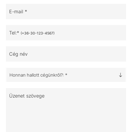
E-mail *
Tel:*
(+36-30-123-4567)
Cég név
Honnan hallott cégünkről?: *
Üzenet szövege