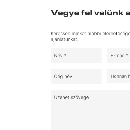
Vegye fel velünk 
Keressen minket alábbi elérhetősége
ajánlatunkat.
Név *
E-mail *
Cég név
Honnan ha
Üzenet szövege