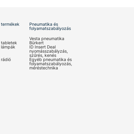
 termékek
Pneumatika és
folyamatszabályozás
Vesta pneumatika
 tabletek
Bürkert
 lámpák
ID Insert Deal
nyomásszabályzás,
szűrés, kenés
 rádió
Egyéb pneumatika és
folyamatszabályozás,
méréstechnika