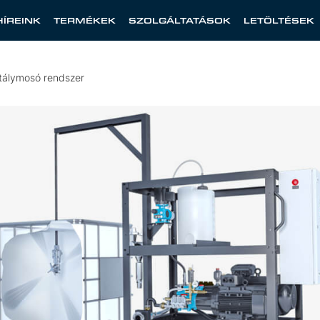
HÍREINK
TERMÉKEK
SZOLGÁLTATÁSOK
LETÖLTÉSEK
álymosó rendszer