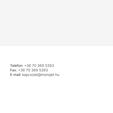
Telefon:
+36 70 369 5393
Fax:
+36 70 369 5393
E-mail:
kapcsolat@monojet.hu