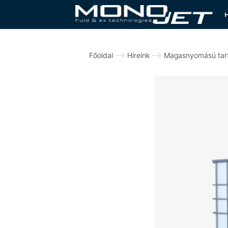
Főoldal
Híreink
Magasnyomású tart